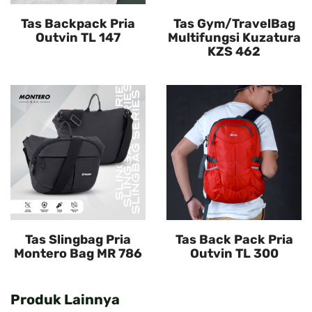
Tas Backpack Pria
Tas Gym/TravelBag
Outvin TL 147
Multifungsi Kuzatura
KZS 462
Tas Slingbag Pria
Tas Back Pack Pria
Montero Bag MR 786
Outvin TL 300
Produk Lainnya