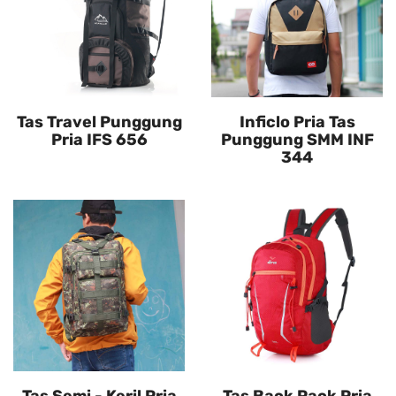
Tas Travel Punggung
Inficlo Pria Tas
Pria IFS 656
Punggung SMM INF
344