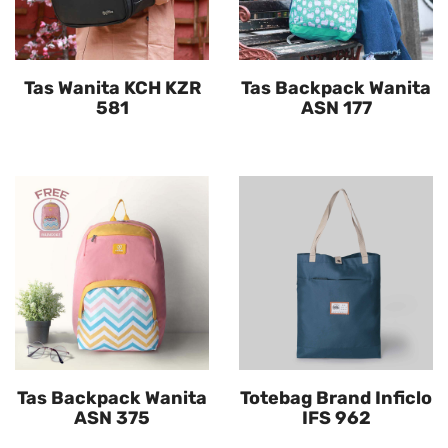
Tas Wanita KCH KZR
Tas Backpack Wanita
581
ASN 177
Tas Backpack Wanita
Totebag Brand Inficlo
ASN 375
IFS 962