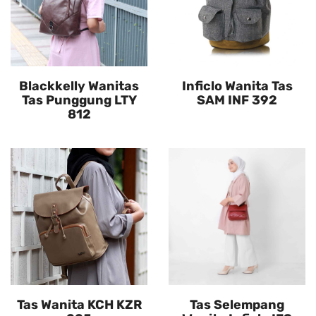
Blackkelly Wanitas
Inficlo Wanita Tas
Tas Punggung LTY
SAM INF 392
812
Tas Wanita KCH KZR
Tas Selempang