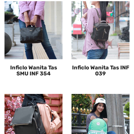
Inficlo Wanita Tas
Inficlo Wanita Tas INF
SMU INF 354
039