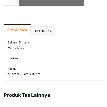
SPESIFIKASI
DESKRIPSI
Bahan : Sintetis
Warna : Abu
Ukuran :
PxTxL
38 cm x 28 cm x 10 cm
Produk Tas Lainnya