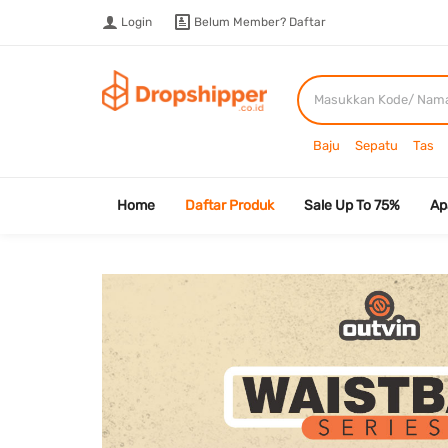
Login
Belum Member?
Daftar
Baju
Sepatu
Tas
Home
Daftar Produk
Sale Up To 75%
Ap