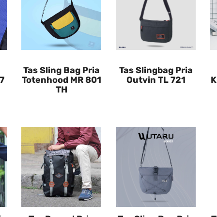
Tas Sling Bag Pria
Tas Slingbag Pria
7
Totenhood MR 801
Outvin TL 721
K
TH