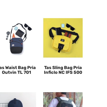
as Waist Bag Pria
Tas Sling Bag Pria
Outvin TL 701
Inficlo NC IFS 500