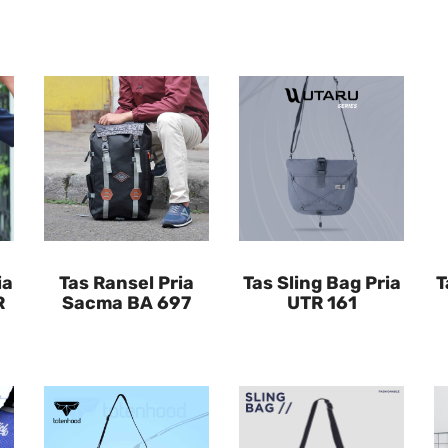
ia
Tas Ransel Pria
Tas Sling Bag Pria
T
R
Sacma BA 697
UTR 161