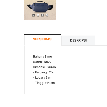
SPESIFIKASI
DESKRIPSI
Bahan : Bimo
Warna : Navy
Dimensi Ukuran :
- Panjang : 26 m
- Lebar : 5 cm
- Tinggi : 14 cm