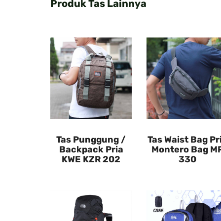
Produk Tas Lainnya
Tas Punggung /
Tas Waist Bag Pr
Backpack Pria
Montero Bag M
KWE KZR 202
330