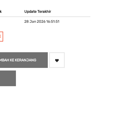
k
Update Terakhir
28 Jan 2026 16:51:51
E
MBAH KE KERANJANG