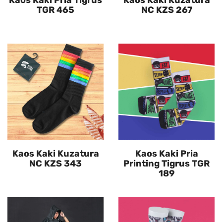
Kaos Kaki Pria Tigrus
Kaos Kaki Kuzatura
TGR 465
NC KZS 267
Kaos Kaki Kuzatura
Kaos Kaki Pria
NC KZS 343
Printing Tigrus TGR
189