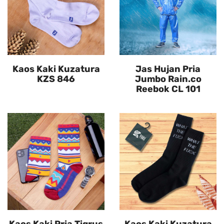
Kaos Kaki Kuzatura
Jas Hujan Pria
KZS 846
Jumbo Rain.co
Reebok CL 101