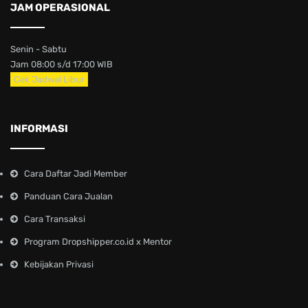
JAM OPERASIONAL
Senin - Sabtu
Jam 08:00 s/d 17:00 WIB
Cek Jadwal Libur
INFORMASI
Cara Daftar Jadi Member
Panduan Cara Jualan
Cara Transaksi
Program Dropshipper.co.id x Mentor
Kebijakan Privasi