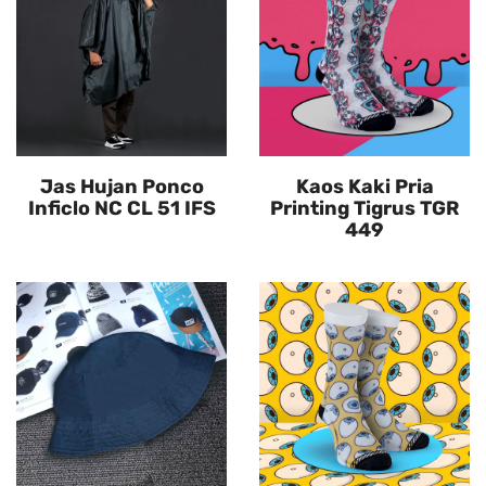
Jas Hujan Ponco
Kaos Kaki Pria
Inficlo NC CL 51 IFS
Printing Tigrus TGR
449