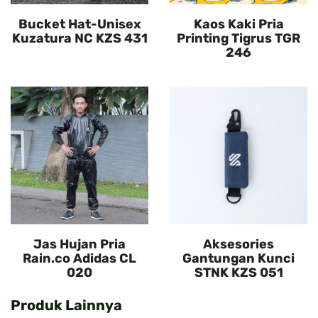
Bucket Hat-Unisex
Kaos Kaki Pria
Kuzatura NC KZS 431
Printing Tigrus TGR
246
Jas Hujan Pria
Aksesories
Rain.co Adidas CL
Gantungan Kunci
020
STNK KZS 051
Produk Lainnya