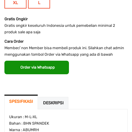
XL
L
Gratis Ongkir
Gratis ongkir keseluruh Indonesia untuk pemebelian minimal 2
produk sale apa saja
Cara Order
Member/ non Member bisa membeli produk ini. Silahkan chat admin
menggunakan tombol Order via Whatsapp yang ada di bawah
Order via Whatsapp
SPESIFIKASI
DESKRIPSI
Ukuran : M-L-XL
Bahan : BHN SPANDEK
Warna : ABUMRH