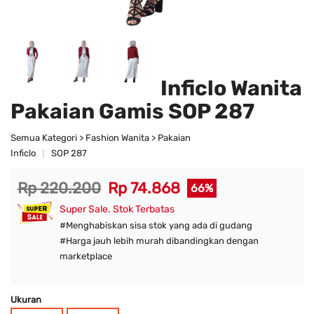
Inficlo Wanita
Pakaian Gamis SOP 287
Semua Kategori > Fashion Wanita > Pakaian
Inficlo
SOP 287
Rp 220.200
Rp 74.868
66%
Super Sale. Stok Terbatas
#Menghabiskan sisa stok yang ada di gudang
#Harga jauh lebih murah dibandingkan dengan
marketplace
Ukuran