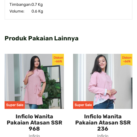
Timbangan:
0.7 Kg
Volume:
0.6 Kg
Produk Pakaian Lainnya
Diskon
Diskon
-66%
-66%
Super Sale
Super Sale
Inficlo Wanita
Inficlo Wanita
Pakaian Atasan SSR
Pakaian Atasan SSR
968
236
Inficlo
Inficlo