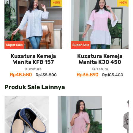
-65%
-65%
Super Sale
Super Sale
Kuzatura Kemeja
Kuzatura Kemeja
Wanita KFB 157
Wanita KJO 450
Kuzatura
Kuzatura
Rp48.580
Rp36.890
Rp138.800
Rp105.400
Produk Sale Lainnya