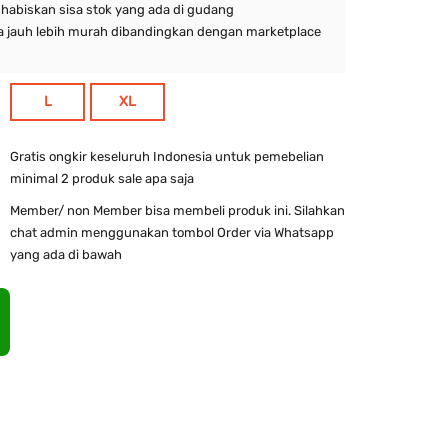
abiskan sisa stok yang ada di gudang
 jauh lebih murah dibandingkan dengan marketplace
L
XL
Gratis ongkir keseluruh Indonesia untuk pemebelian
minimal 2 produk sale apa saja
Member/ non Member bisa membeli produk ini. Silahkan
chat admin menggunakan tombol Order via Whatsapp
yang ada di bawah