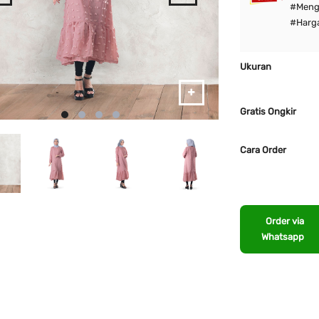
#Mengh
#Harga
Ukuran
Gratis Ongkir
Cara Order
Order via
Whatsapp