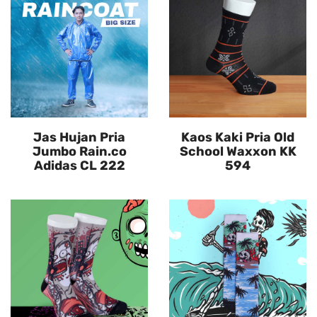
Jas Hujan Pria
Kaos Kaki Pria Old
Jumbo Rain.co
School Waxxon KK
Adidas CL 222
594