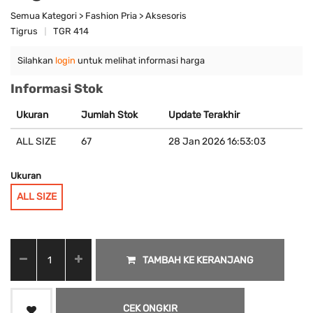
Semua Kategori > Fashion Pria > Aksesoris
Tigrus
TGR 414
Silahkan
login
untuk melihat informasi harga
Informasi Stok
Ukuran
Jumlah Stok
Update Terakhir
ALL SIZE
67
28 Jan 2026 16:53:03
Ukuran
ALL SIZE
TAMBAH KE KERANJANG
CEK ONGKIR