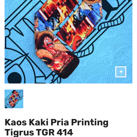
Kaos Kaki Pria Printing
Tigrus TGR 414