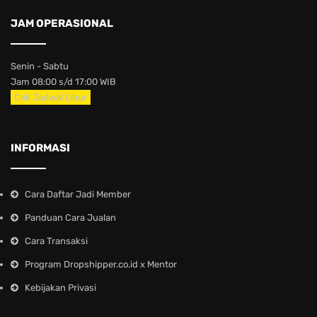
JAM OPERASIONAL
Senin - Sabtu
Jam 08:00 s/d 17:00 WIB
Cek Jadwal Libur
INFORMASI
Cara Daftar Jadi Member
Panduan Cara Jualan
Cara Transaksi
Program Dropshipper.co.id x Mentor
Kebijakan Privasi