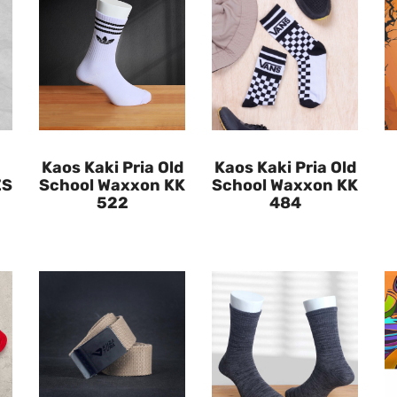
Kaos Kaki Pria Old
Kaos Kaki Pria Old
ZS
School Waxxon KK
School Waxxon KK
522
484