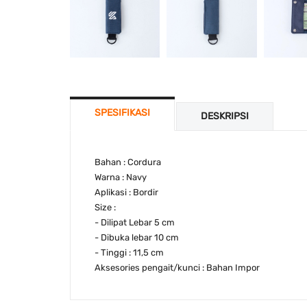
SPESIFIKASI
DESKRIPSI
Bahan : Cordura
Warna : Navy
Aplikasi : Bordir
Size :
- Dilipat Lebar 5 cm
- Dibuka lebar 10 cm
- Tinggi : 11,5 cm
Aksesories pengait/kunci : Bahan Impor