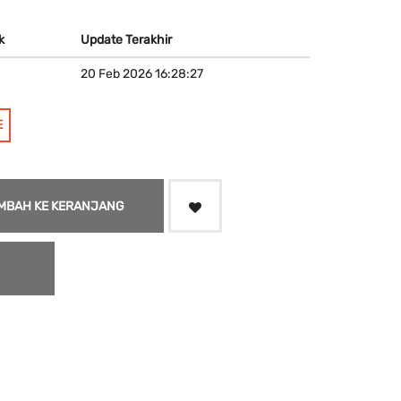
k
Update Terakhir
20 Feb 2026 16:28:27
E
MBAH KE KERANJANG