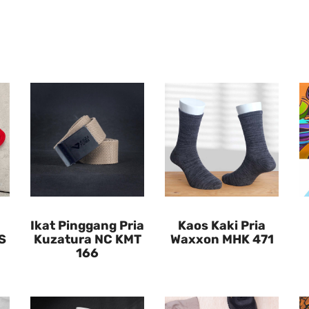
Ikat Pinggang Pria
Kaos Kaki Pria
S
Kuzatura NC KMT
Waxxon MHK 471
166