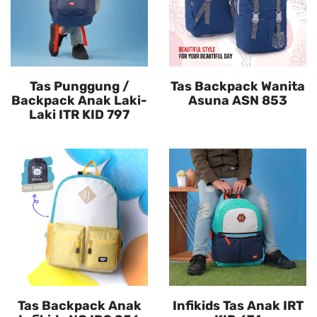
Tas Punggung /
Tas Backpack Wanita
Backpack Anak Laki-
Asuna ASN 853
Laki ITR KID 797
Tas Backpack Anak
Infikids Tas Anak IRT