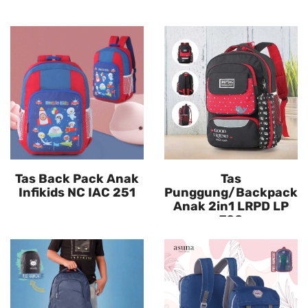
Tas Back Pack Anak
Tas
Infikids NC IAC 251
Punggung/Backpack
Anak 2in1 LRPD LP
700