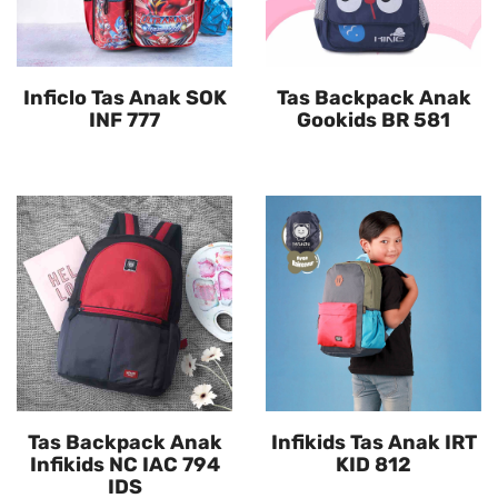
Inficlo Tas Anak SOK
Tas Backpack Anak
INF 777
Gookids BR 581
Tas Backpack Anak
Infikids Tas Anak IRT
Infikids NC IAC 794
KID 812
IDS