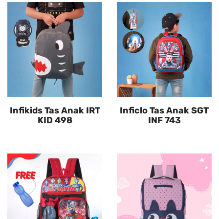
Infikids Tas Anak IRT
Inficlo Tas Anak SGT
KID 498
INF 743