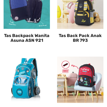
Tas Backpack Wanita
Tas Back Pack Anak
Asuna ASN 921
BR 793