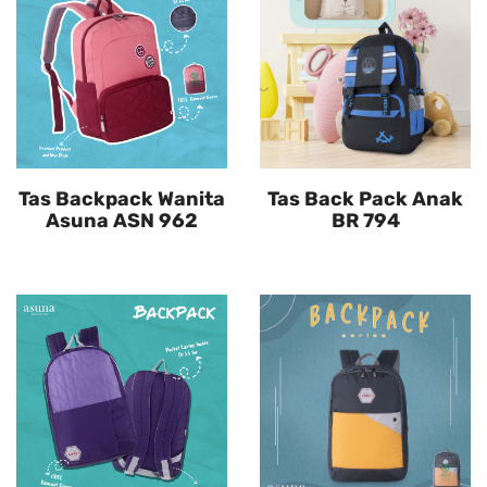
Tas Backpack Wanita
Tas Back Pack Anak
Asuna ASN 962
BR 794