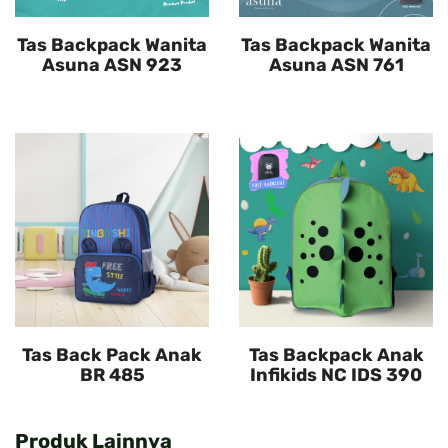
Tas Backpack Wanita
Tas Backpack Wanita
Asuna ASN 923
Asuna ASN 761
Tas Back Pack Anak
Tas Backpack Anak
BR 485
Infikids NC IDS 390
Produk Lainnya