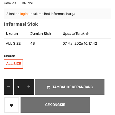
Gookids
BR 726
Silahkan
login
untuk melihat informasi harga
Informasi Stok
Ukuran
Jumlah Stok
Update Terakhir
ALL SIZE
48
07 Mar 2026 16:17:42
Ukuran
ALL SIZE
TAMBAH KE KERANJANG
CEK ONGKIR