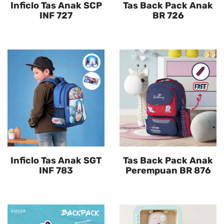
Inficlo Tas Anak SCP
Tas Back Pack Anak
INF 727
BR 726
Inficlo Tas Anak SGT
Tas Back Pack Anak
INF 783
Perempuan BR 876