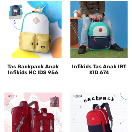
Tas Backpack Anak
Infikids Tas Anak IRT
Infikids NC IDS 956
KID 674