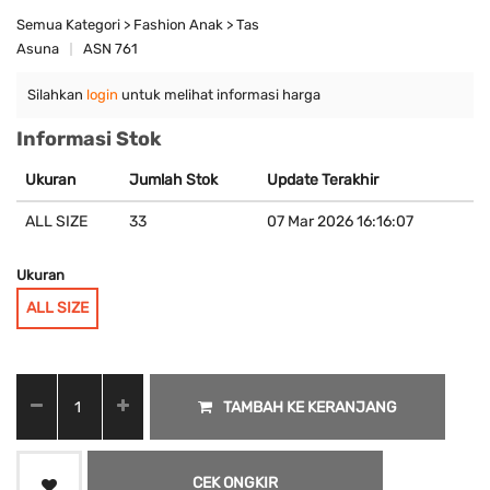
Semua Kategori > Fashion Anak > Tas
Asuna
ASN 761
Silahkan
login
untuk melihat informasi harga
Informasi Stok
Ukuran
Jumlah Stok
Update Terakhir
ALL SIZE
33
07 Mar 2026 16:16:07
Ukuran
ALL SIZE
TAMBAH KE KERANJANG
CEK ONGKIR