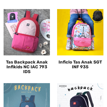
Tas Backpack Anak
Inficlo Tas Anak SGT
Infikids NC IAC 793
INF 935
IDS