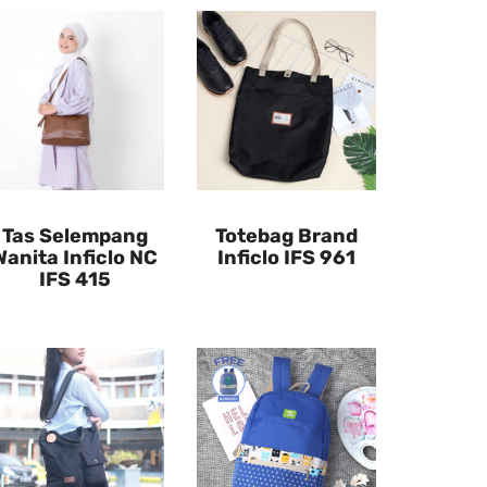
Tas Selempang
Totebag Brand
Wanita Inficlo NC
Inficlo IFS 961
IFS 415