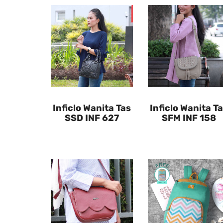
Inficlo Wanita Tas
Inficlo Wanita T
SSD INF 627
SFM INF 158