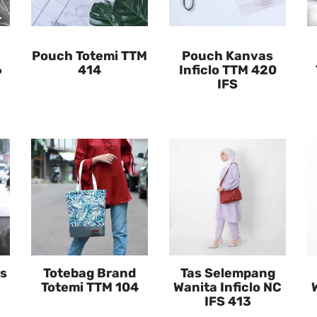
Pouch Totemi TTM
Pouch Kanvas
6
414
Inficlo TTM 420
IFS
as
Totebag Brand
Tas Selempang
Totemi TTM 104
Wanita Inficlo NC
IFS 413