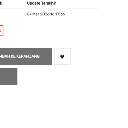
k
Update Terakhir
07 Mar 2026 16:17:36
E
MBAH KE KERANJANG