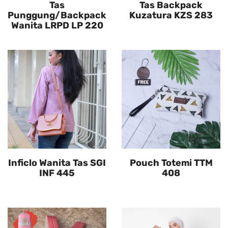
Tas
Tas Backpack
Punggung/Backpack
Kuzatura KZS 283
Wanita LRPD LP 220
Inficlo Wanita Tas SGI
Pouch Totemi TTM
INF 445
408