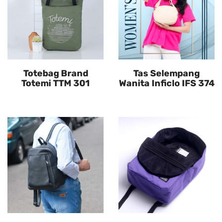
Totebag Brand
Tas Selempang
Totemi TTM 301
Wanita Inficlo IFS 374