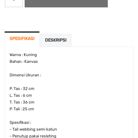
SPESIFIKASI
DESKRIPSI
Warna : Kuning
Bahan : Kanvas
Dimensi Ukuran :
P. Tas : 32 cm
L. Tas : 6 cm
T. Tas : 36 cm
P. Tali : 25 cm
Spesifikasi :
- Tali webbing semi katun
- Penutup pakai resleting