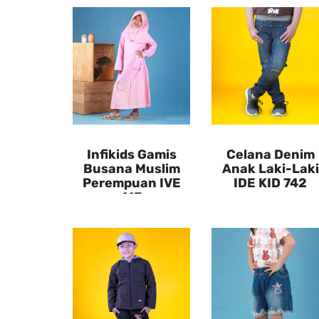
Infikids Gamis
Celana Denim
Busana Muslim
Anak Laki-Laki
Perempuan IVE
IDE KID 742
113