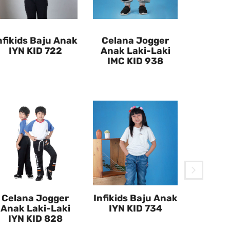
nfikids Baju Anak
Celana Jogger
IYN KID 722
Anak Laki-Laki
IMC KID 938
Jake
Anak 
SRO 
Celana Jogger
Infikids Baju Anak
Anak Laki-Laki
IYN KID 734
IYN KID 828