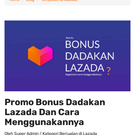
Promo Bonus Dadakan
Lazada Dan Cara
Menggunakannya
Oleh
Super Admin
/ Kategori
Berjualan di Lazada