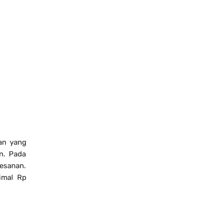
gan yang
n. Pada
esanan.
imal Rp