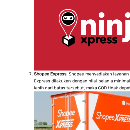
Shopee Express
, Shopee menyediakan layana
Express dilakukan dengan nilai belanja minima
lebih dari batas tersebut, maka COD tidak dapa