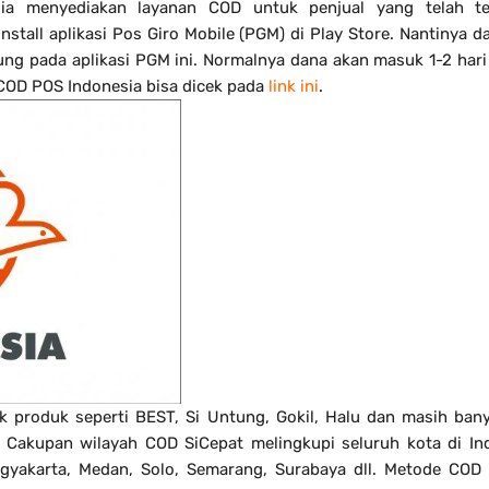
ia menyediakan layanan COD untuk penjual yang telah ter
tall aplikasi Pos Giro Mobile (PGM) di Play Store. Nantinya 
ung pada aplikasi PGM ini. Normalnya dana akan masuk 1-2 hari
COD POS Indonesia bisa dicek pada
link ini
.
 produk seperti BEST, Si Untung, Gokil, Halu dan masih bany
. Cakupan wilayah COD SiCepat melingkupi seluruh kota di In
ogyakarta, Medan, Solo, Semarang, Surabaya dll. Metode COD 