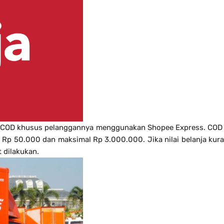
n COD khusus pelanggannya menggunakan Shopee Express. COD
l Rp 50.000 dan maksimal Rp 3.000.000. Jika nilai belanja kur
t dilakukan.