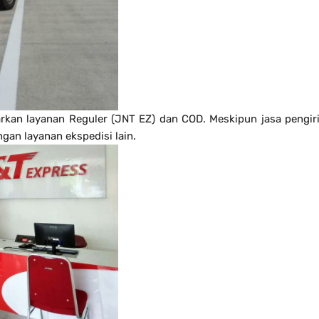
an layanan Reguler (JNT EZ) dan COD. Meskipun jasa pengiri
an layanan ekspedisi lain.