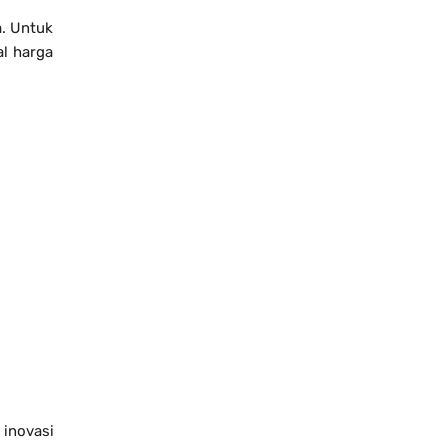
a. Untuk
al harga
inovasi