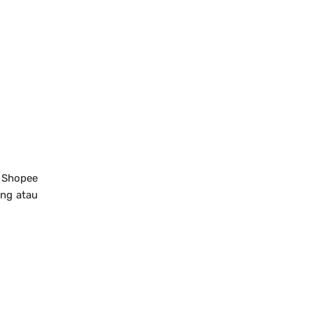
 Shopee
ang atau