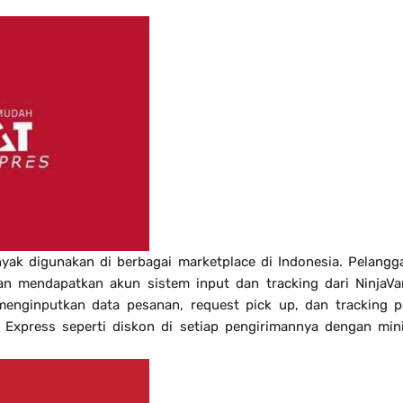
nyak digunakan di berbagai marketplace di Indonesia. Pelang
n mendapatkan akun sistem input dan tracking dari NinjaVa
 menginputkan data pesanan, request pick up, dan tracking p
Express seperti diskon di setiap pengirimannya dengan min