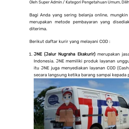
Oleh
Super Admin
/ Kategori
Pengetahuan Umum
, Dil
Bagi Anda yang sering belanja online, mungkin 
merupakan metode pembayaran yang disediak
diterima.
Berikut daftar kurir yang melayani COD :
JNE (Jalur Nugraha Ekakurir)
merupakan jasa
Indonesia. JNE memiliki produk layanan unggu
itu JNE juga menyediakan layanan COD (Cash 
secara langsung ketika barang sampai kepada 