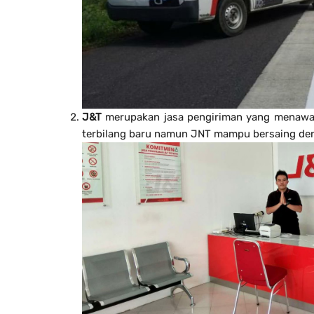
J&T
merupakan jasa pengiriman yang menawark
terbilang baru namun JNT mampu bersaing deng