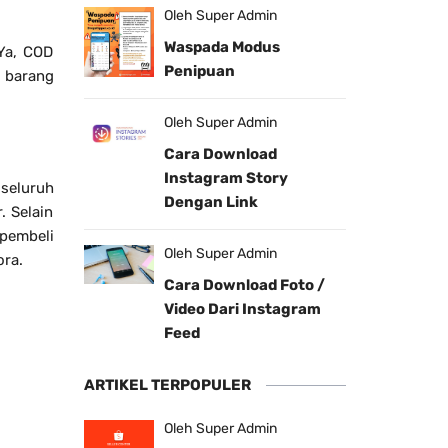
Oleh Super Admin
Waspada Modus
 Ya, COD
Penipuan
 barang
Oleh Super Admin
Cara Download
Instagram Story
seluruh
Dengan Link
. Selain
 pembeli
Oleh Super Admin
ora.
Cara Download Foto /
Video Dari Instagram
Feed
ARTIKEL TERPOPULER
Oleh Super Admin