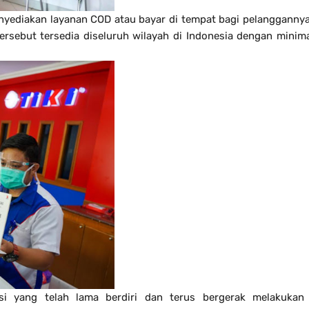
nyediakan layanan COD atau bayar di tempat bagi pelangganny
rsebut tersedia diseluruh wilayah di Indonesia dengan minim
si yang telah lama berdiri dan terus bergerak melakukan 