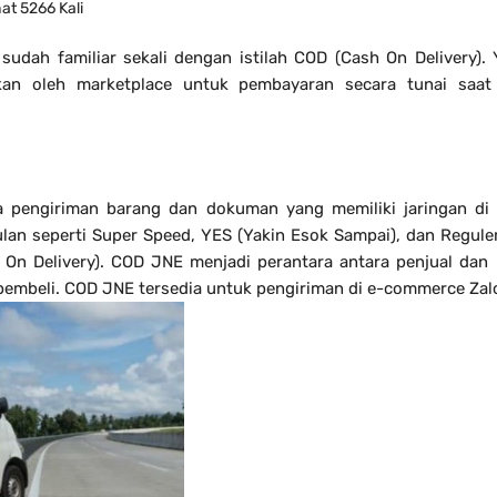
ihat 5266 Kali
sudah familiar sekali dengan istilah COD (Cash On Delivery).
an oleh marketplace untuk pembayaran secara tunai saat
 pengiriman barang dan dokuman yang memiliki jaringan di 
lan seperti Super Speed, YES (Yakin Esok Sampai), dan Reguler
On Delivery). COD JNE menjadi perantara antara penjual dan
pembeli. COD JNE tersedia untuk pengiriman di e-commerce Zal