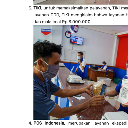
TIKI
, untuk memaksimalkan pelayanan, TIKI me
layanan COD, TIKI mengklaim bahwa layanan te
dan maksimal Rp 3.000.000.
POS Indonesia
, merupakan layanan ekspedi