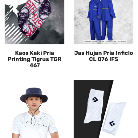
Kaos Kaki Pria
Jas Hujan Pria Inficlo
Printing Tigrus TGR
CL 076 IFS
467