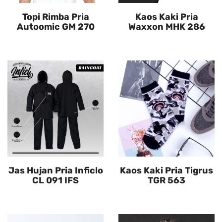
Topi Rimba Pria
Kaos Kaki Pria
Autoomic GM 270
Waxxon MHK 286
Jas Hujan Pria Inficlo
Kaos Kaki Pria Tigrus
CL 091 IFS
TGR 563