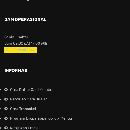
JAM OPERASIONAL
Senin - Sabtu
Jam 08:00 s/d 17:00 WIB
Cek Jadwal Libur
INFORMASI
Cara Daftar Jadi Member
Panduan Cara Jualan
Cara Transaksi
Program Dropshipper.co.id x Mentor
Kebijakan Privasi