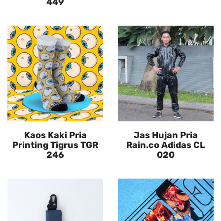
449
Kaos Kaki Pria
Jas Hujan Pria
Printing Tigrus TGR
Rain.co Adidas CL
246
020