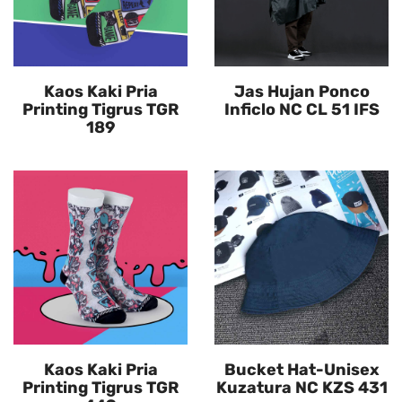
Kaos Kaki Pria
Jas Hujan Ponco
Printing Tigrus TGR
Inficlo NC CL 51 IFS
189
Kaos Kaki Pria
Bucket Hat-Unisex
Printing Tigrus TGR
Kuzatura NC KZS 431