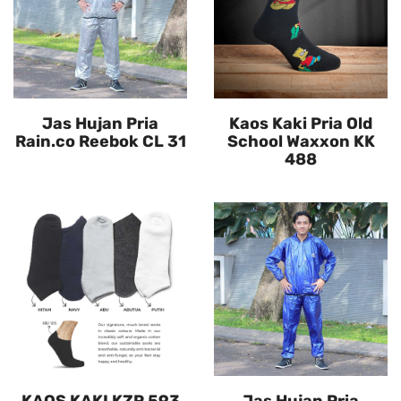
Jas Hujan Pria
Kaos Kaki Pria Old
Rain.co Reebok CL 31
School Waxxon KK
488