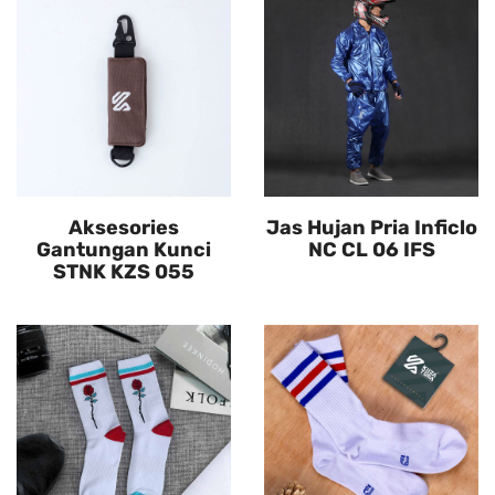
Aksesories
Jas Hujan Pria Inficlo
Gantungan Kunci
NC CL 06 IFS
STNK KZS 055