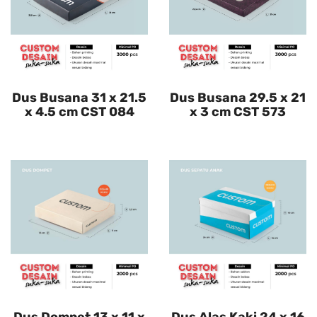
Dus Busana 31 x 21.5
Dus Busana 29.5 x 21
x 4.5 cm CST 084
x 3 cm CST 573