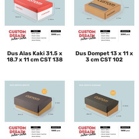
Dus Alas Kaki 31.5 x
Dus Dompet 13 x 11 x
18.7 x 11 cm CST 138
3 cm CST 102