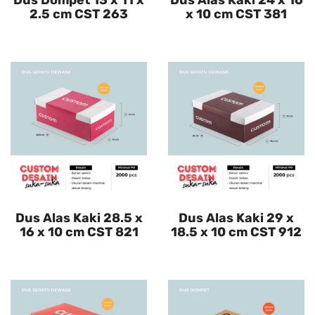
Dus Dompet 13 x 11 x
Dus Alas Kaki 24 x 16
2.5 cm CST 263
x 10 cm CST 381
Dus Alas Kaki 28.5 x
Dus Alas Kaki 29 x
16 x 10 cm CST 821
18.5 x 10 cm CST 912