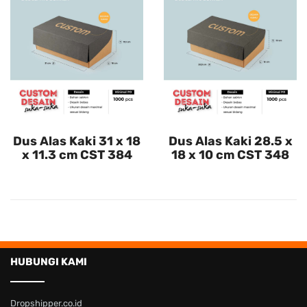
Dus Alas Kaki 31 x 18
Dus Alas Kaki 28.5 x
x 11.3 cm CST 384
18 x 10 cm CST 348
HUBUNGI KAMI
Dropshipper.co.id