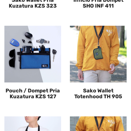
Sako Wallet Pria
Inficlo Pria Dompet
Kuzatura KZS 323
SHO INF 411
Pouch / Dompet Pria
Sako Wallet
Kuzatura KZS 127
Totenhood TH 905