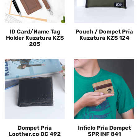
ID Card/Name Tag
Pouch / Dompet Pria
Holder Kuzatura KZS
Kuzatura KZS 124
205
Dompet Pria
Inficlo Pria Dompet
Loother.co DC 492
SPR INF 841