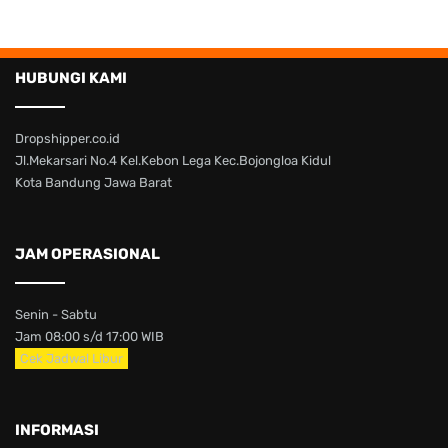
HUBUNGI KAMI
Dropshipper.co.id
Jl.Mekarsari No.4 Kel.Kebon Lega Kec.Bojongloa Kidul
Kota Bandung Jawa Barat
JAM OPERASIONAL
Senin - Sabtu
Jam 08:00 s/d 17:00 WIB
Cek Jadwal Libur
INFORMASI