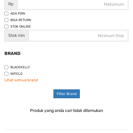
Rp
ADA POIN
BISA RETURN
STOK ONLINE
Stok min
BRAND
BLACKKELLY
INFICLO
Lihat semua brand
Filter Brand
Produk yang anda cari tidak ditemukan