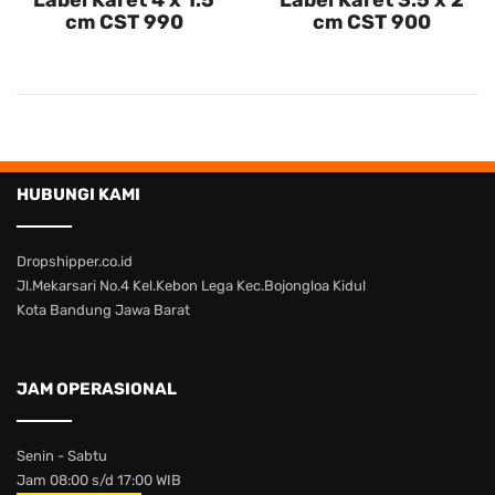
Label Karet 4 x 1.5
Label Karet 3.5 x 2
cm CST 990
cm CST 900
HUBUNGI KAMI
Dropshipper.co.id
Jl.Mekarsari No.4 Kel.Kebon Lega Kec.Bojongloa Kidul
Kota Bandung Jawa Barat
JAM OPERASIONAL
Senin - Sabtu
Jam 08:00 s/d 17:00 WIB