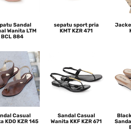
patu Sandal
sepatu sport pria
Jacke
al Wanita LTM
KMT KZR 471
BCL 884
ndal Casual
Sandal Casual
Black
ta KDO KZR 145
Wanita KKF KZR 671
Sanda