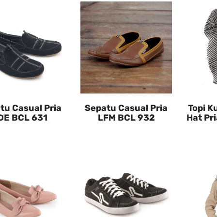
tu Casual Pria
Sepatu Casual Pria
Topi K
DE BCL 631
LFM BCL 932
Hat Pr