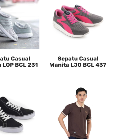
atu Casual
Sepatu Casual
a LOP BCL 231
Wanita LJO BCL 437