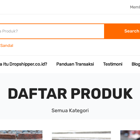
Memb
Search
Sandal
a Itu Dropshipper.co.id?
Panduan Transaksi
Testimoni
Blo
DAFTAR PRODUK
Semua Kategori