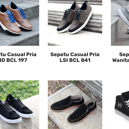
tu Casual Pria
Sepatu Casual Pria
Sep
ID BCL 197
LSI BCL 841
Wanit