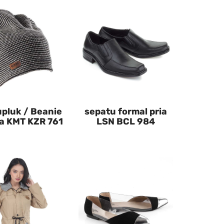
upluk / Beanie
sepatu formal pria
ia KMT KZR 761
LSN BCL 984