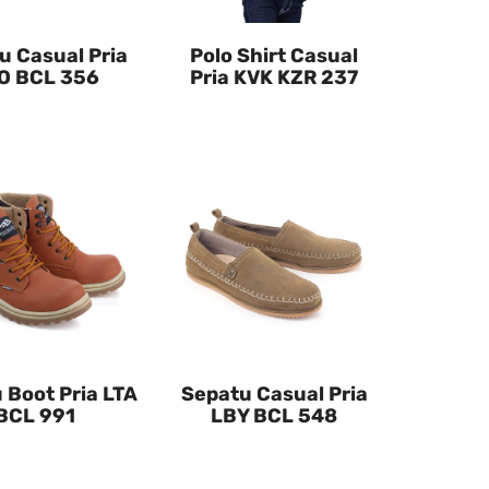
u Casual Pria
Polo Shirt Casual
O BCL 356
Pria KVK KZR 237
 Boot Pria LTA
Sepatu Casual Pria
BCL 991
LBY BCL 548