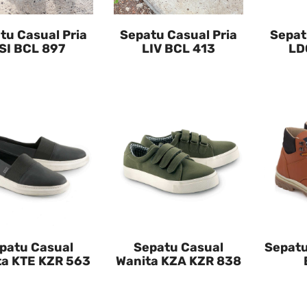
tu Casual Pria
Sepatu Casual Pria
Sepat
SI BCL 897
LIV BCL 413
LD
patu Casual
Sepatu Casual
Sepatu
ta KTE KZR 563
Wanita KZA KZR 838