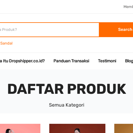
Memb
Search
Sandal
a Itu Dropshipper.co.id?
Panduan Transaksi
Testimoni
Blo
DAFTAR PRODUK
Semua Kategori