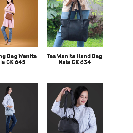
ing Bag Wanita
Tas Wanita Hand Bag
la CK 645
Nala CK 634