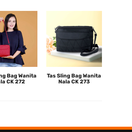
ing Bag Wanita
Tas Sling Bag Wanita
la CK 272
Nala CK 273