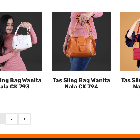
ling Bag Wanita
Tas Sling Bag Wanita
Tas Sl
ala CK 793
Nala CK 794
Na
2
›