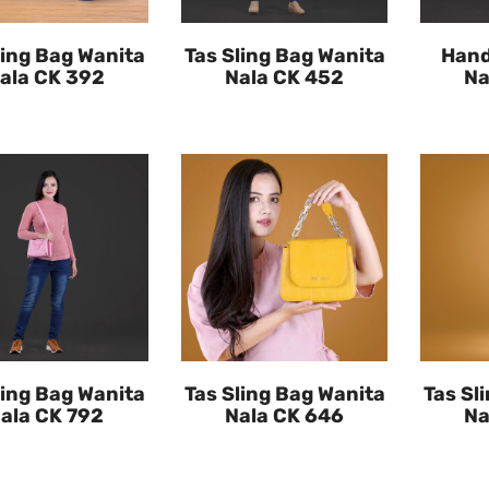
ling Bag Wanita
Tas Sling Bag Wanita
Hand
ala CK 392
Nala CK 452
Na
ling Bag Wanita
Tas Sling Bag Wanita
Tas Sl
ala CK 792
Nala CK 646
Na