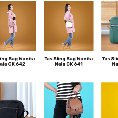
ling Bag Wanita
Tas Sling Bag Wanita
Tas Sl
ala CK 642
Nala CK 641
Na