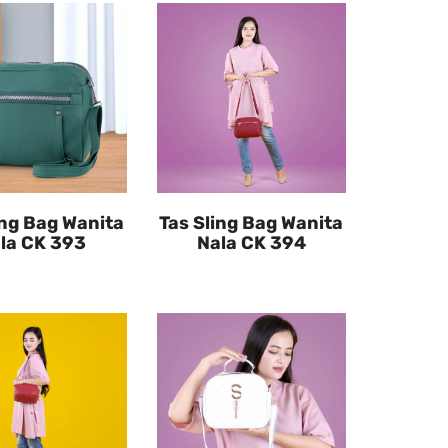
ing Bag Wanita
Tas Sling Bag Wanita
la CK 393
Nala CK 394