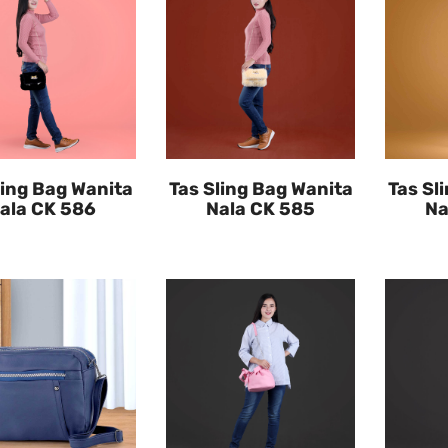
ling Bag Wanita
Tas Sling Bag Wanita
Tas Sl
ala CK 586
Nala CK 585
Na