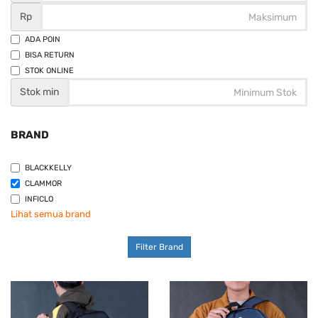
Rp
ADA POIN
BISA RETURN
STOK ONLINE
Stok min
BRAND
BLACKKELLY
CLAMMOR
INFICLO
Lihat semua brand
Filter Brand