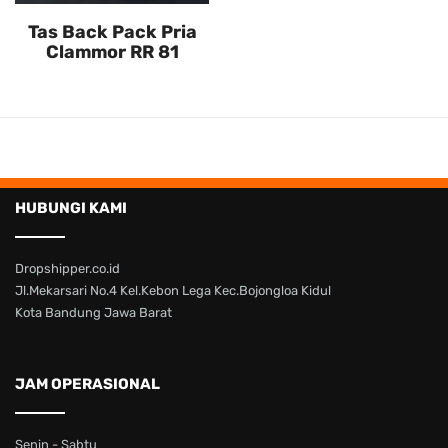
Tas Back Pack Pria
Clammor RR 81
HUBUNGI KAMI
Dropshipper.co.id
Jl.Mekarsari No.4 Kel.Kebon Lega Kec.Bojongloa Kidul
Kota Bandung Jawa Barat
JAM OPERASIONAL
Senin - Sabtu