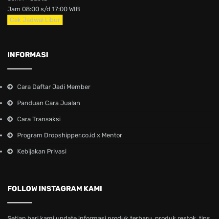
Jam 08:00 s/d 17:00 WIB
Cek Jadwal Libur
INFORMASI
Cara Daftar Jadi Member
Panduan Cara Jualan
Cara Transaksi
Program Dropshipper.co.id x Mentor
Kebijakan Privasi
FOLLOW INSTAGRAM KAMI
Setiap hari kami update informasi produk terbaru, produk restok, tips