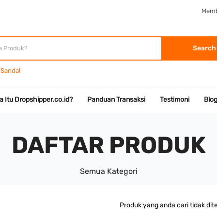
Memb
Search
Sandal
a Itu Dropshipper.co.id?
Panduan Transaksi
Testimoni
Blo
DAFTAR PRODUK
Semua Kategori
Produk yang anda cari tidak di