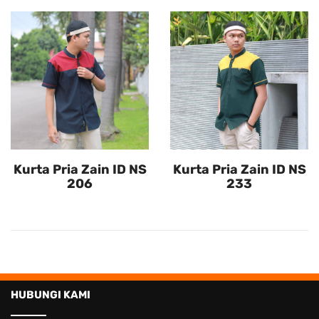
Kurta Pria Zain ID NS
Kurta Pria Zain ID NS
206
233
HUBUNGI KAMI