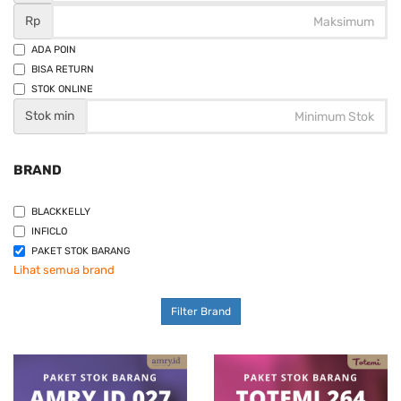
Rp
ADA POIN
BISA RETURN
STOK ONLINE
Stok min
BRAND
BLACKKELLY
INFICLO
PAKET STOK BARANG
Lihat semua brand
Filter Brand