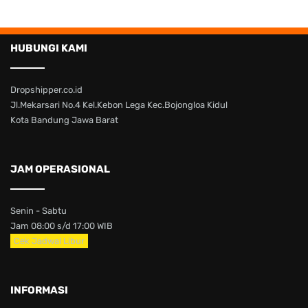
HUBUNGI KAMI
Dropshipper.co.id
Jl.Mekarsari No.4 Kel.Kebon Lega Kec.Bojongloa Kidul
Kota Bandung Jawa Barat
JAM OPERASIONAL
Senin - Sabtu
Jam 08:00 s/d 17:00 WIB
Cek Jadwal Libur
INFORMASI