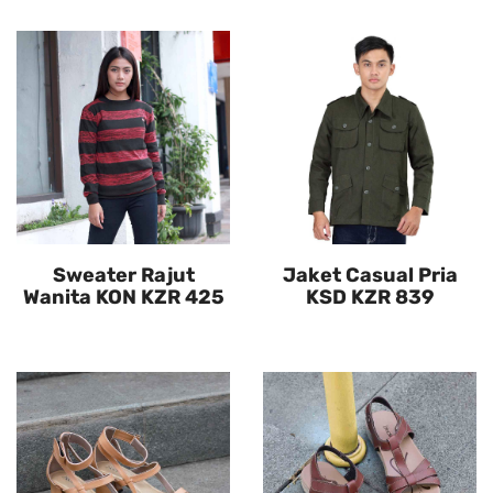
Sweater Rajut
Jaket Casual Pria
Wanita KON KZR 425
KSD KZR 839