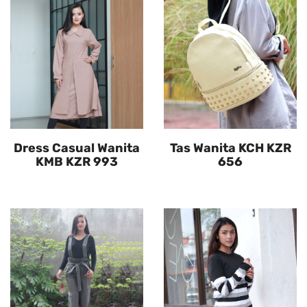
Dress Casual Wanita
Tas Wanita KCH KZR
KMB KZR 993
656