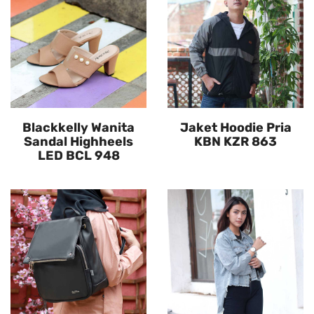
Blackkelly Wanita
Jaket Hoodie Pria
Sandal Highheels
KBN KZR 863
LED BCL 948