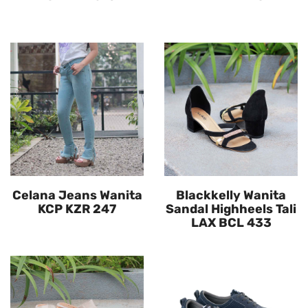
Celana Jeans Wanita
Blackkelly Wanita
KCP KZR 247
Sandal Highheels Tali
LAX BCL 433