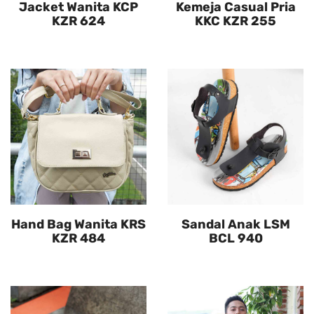
Jacket Wanita KCP
Kemeja Casual Pria
KZR 624
KKC KZR 255
Hand Bag Wanita KRS
Sandal Anak LSM
KZR 484
BCL 940