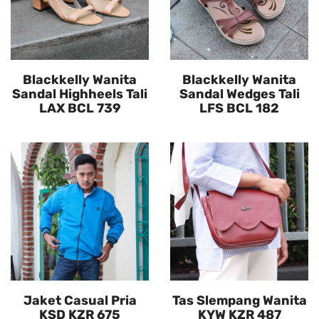
Blackkelly Wanita
Blackkelly Wanita
Sandal Highheels Tali
Sandal Wedges Tali
LAX BCL 739
LFS BCL 182
Jaket Casual Pria
Tas Slempang Wanita
KSD KZR 675
KYW KZR 487