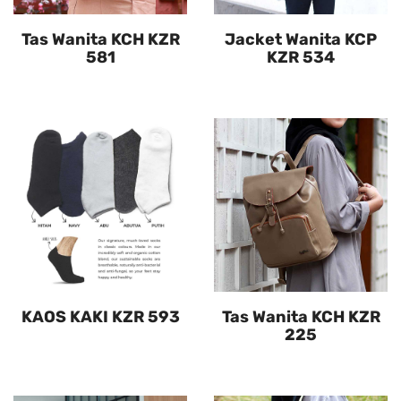
Tas Wanita KCH KZR
Jacket Wanita KCP
581
KZR 534
KAOS KAKI KZR 593
Tas Wanita KCH KZR
225