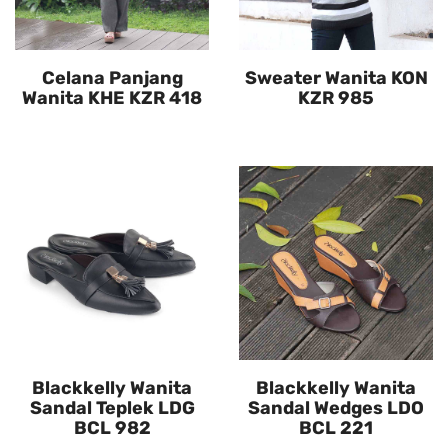
Celana Panjang
Sweater Wanita KON
Wanita KHE KZR 418
KZR 985
Blackkelly Wanita
Blackkelly Wanita
Sandal Teplek LDG
Sandal Wedges LDO
BCL 982
BCL 221