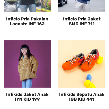
Inficlo Pria Pakaian
Inficlo Pria Jaket
Lacoste INF 162
SMD INF 711
Infikids Jaket Anak
Infikids Sepatu Anak
IYN KID 199
IGB KID 441