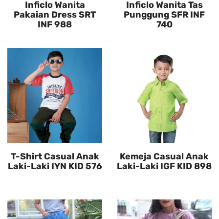
Inficlo Wanita
Inficlo Wanita Tas
Pakaian Dress SRT
Punggung SFR INF
INF 988
740
T-Shirt Casual Anak
Kemeja Casual Anak
Laki-Laki IYN KID 576
Laki-Laki IGF KID 898