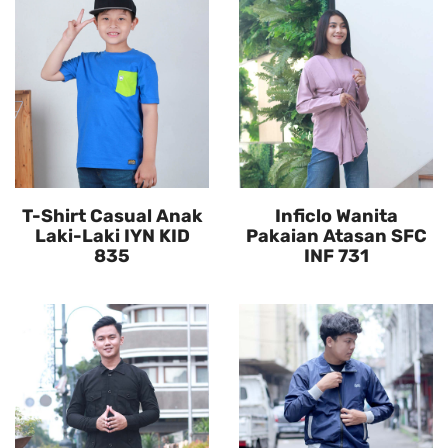
T-Shirt Casual Anak
Inficlo Wanita
Laki-Laki IYN KID
Pakaian Atasan SFC
835
INF 731