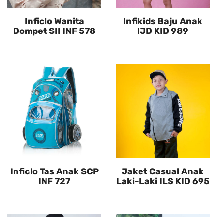
Inficlo Wanita
Infikids Baju Anak
Dompet SII INF 578
IJD KID 989
Inficlo Tas Anak SCP
Jaket Casual Anak
INF 727
Laki-Laki ILS KID 695