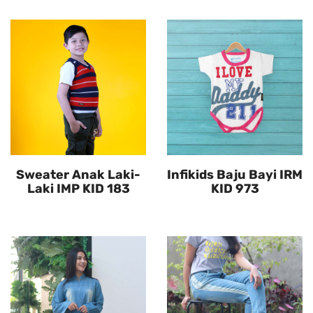
Sweater Anak Laki-
Infikids Baju Bayi IRM
Laki IMP KID 183
KID 973