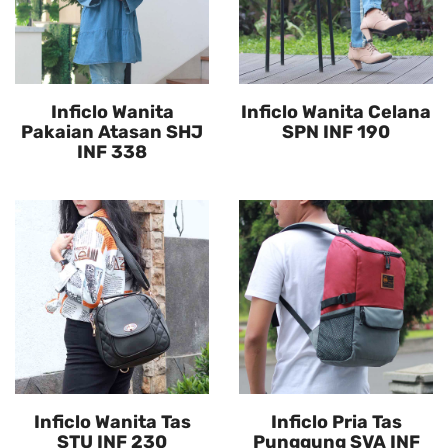
Inficlo Wanita
Inficlo Wanita Celana
Pakaian Atasan SHJ
SPN INF 190
INF 338
Inficlo Wanita Tas
Inficlo Pria Tas
STU INF 230
Punggung SVA INF