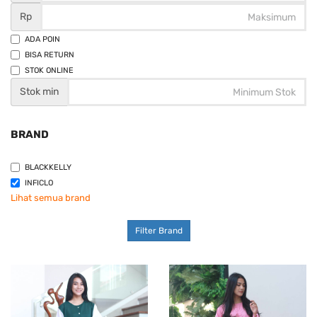
Rp
ADA POIN
BISA RETURN
STOK ONLINE
Stok min
BRAND
BLACKKELLY
INFICLO
Lihat semua brand
Filter Brand