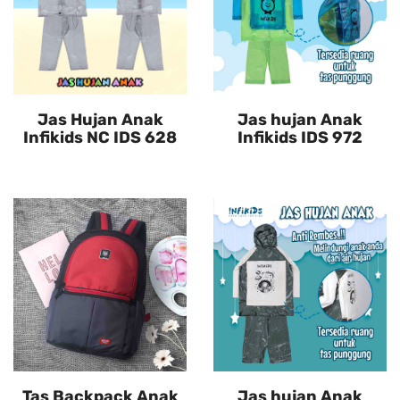
Jas Hujan Anak
Jas hujan Anak
Infikids NC IDS 628
Infikids IDS 972
Tas Backpack Anak
Jas hujan Anak