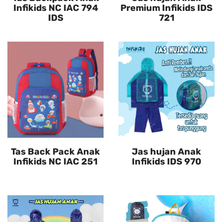
Infikids NC IAC 794
Premium Infikids IDS
IDS
721
Tas Back Pack Anak
Jas hujan Anak
Infikids NC IAC 251
Infikids IDS 970