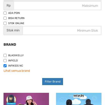
Rp
ADA POIN
BISA RETURN
STOK ONLINE
Stok min
BRAND
BLACKKELLY
INFICLO
INFIKIDS NC
Lihat semua brand
Filter Brand