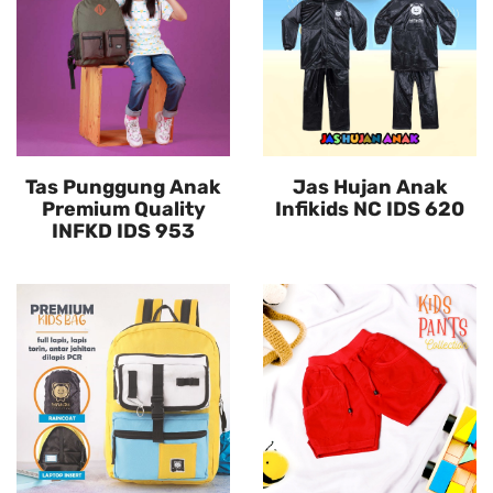
Tas Punggung Anak
Jas Hujan Anak
Premium Quality
Infikids NC IDS 620
INFKD IDS 953