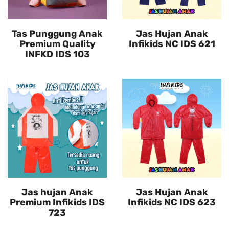
Tas Punggung Anak
Jas Hujan Anak
Premium Quality
Infikids NC IDS 621
INFKD IDS 103
Jas hujan Anak
Jas Hujan Anak
Premium Infikids IDS
Infikids NC IDS 623
723