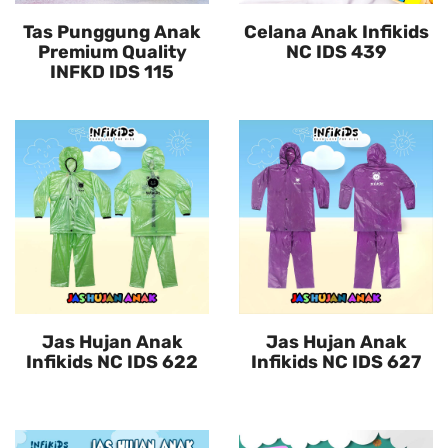
Tas Punggung Anak
Celana Anak Infikids
Premium Quality
NC IDS 439
INFKD IDS 115
Jas Hujan Anak
Jas Hujan Anak
Infikids NC IDS 622
Infikids NC IDS 627