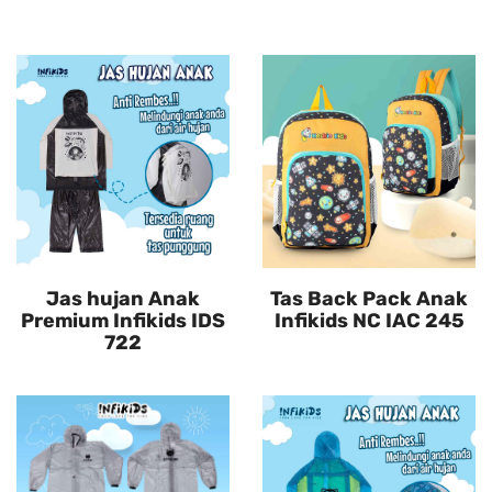
Jas hujan Anak
Tas Back Pack Anak
Premium Infikids IDS
Infikids NC IAC 245
722