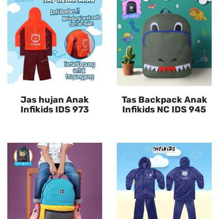
Jas hujan Anak
Tas Backpack Anak
Infikids IDS 973
Infikids NC IDS 945