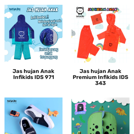
Jas hujan Anak
Jas hujan Anak
Infikids IDS 971
Premium Infikids IDS
343